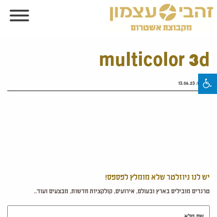
multicolor 3d
פורסם:
13.06.23
יש לנו ניוזלטר שלא מומלץ לפספס!
טרנדים מובילים בארץ ובעולם, אירועים, קולקציות חדשות, מבצעים ועוד..
שם מלא