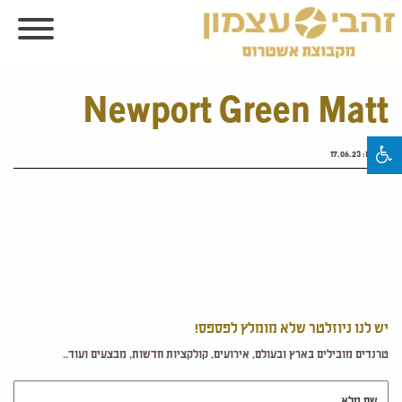
Newport Green Matt
פורסם:
17.06.23
יש לנו ניוזלטר שלא מומלץ לפספס!
טרנדים מובילים בארץ ובעולם, אירועים, קולקציות חדשות, מבצעים ועוד..
שם מלא