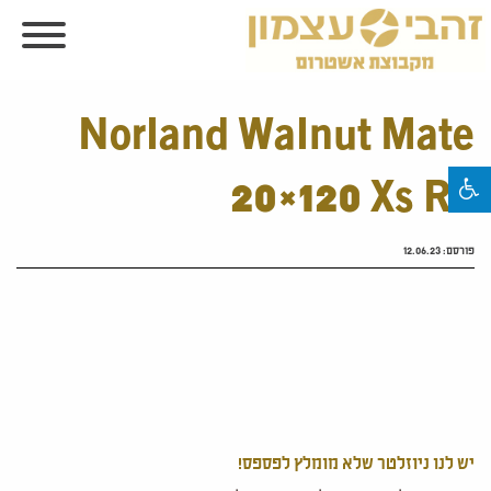
Norland Walnut Mate
20×120 Xs Rc
פורסם:
12.06.23
יש לנו ניוזלטר שלא מומלץ לפספס!