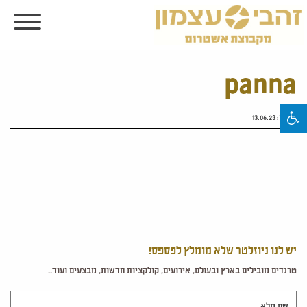
panna
פורסם:
13.06.23
יש לנו ניוזלטר שלא מומלץ לפספס!
טרנדים מובילים בארץ ובעולם, אירועים, קולקציות חדשות, מבצעים ועוד..
שם מלא