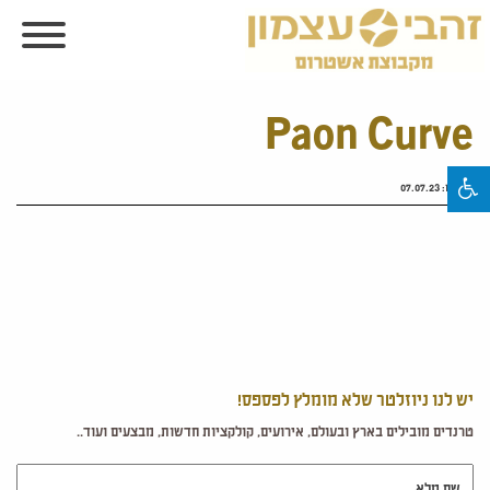
Paon Curve
פורסם:
07.07.23
יש לנו ניוזלטר שלא מומלץ לפספס!
טרנדים מובילים בארץ ובעולם, אירועים, קולקציות חדשות, מבצעים ועוד..
שם מלא