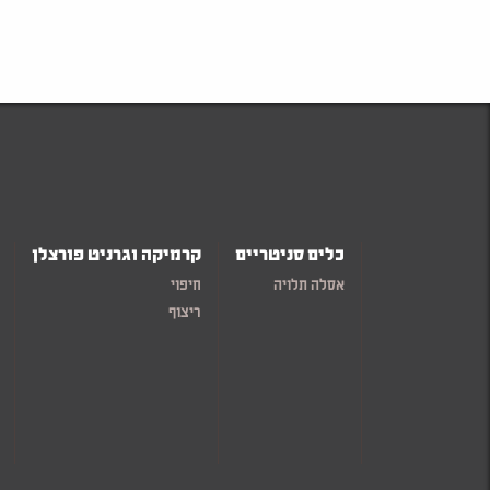
כלים סניטריים
קרמיקה וגרניט פורצלן
אסלה תלויה
חיפוי
ריצוף