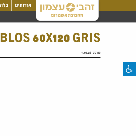
אודותינו
בלוג
YBLOS 60X120 GRIS
פורסם:
11.06.23