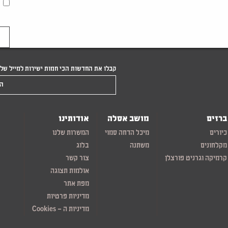
קבלו את החדשות הכי חמות ישירות למייל של
הקלידו את המייל שלכם
ברזים
מושב אסלה
אודותינו
כיורים
מיכל הדחה סמוי
המשרות שלנו
מקלחונים
משתנה
בלוג
קרמיקה וגרניט פורצלן
צור קשר
אולמות תצוגה
מפת אתר
מדיניות פרטיות
מדיניות ה – Cookies