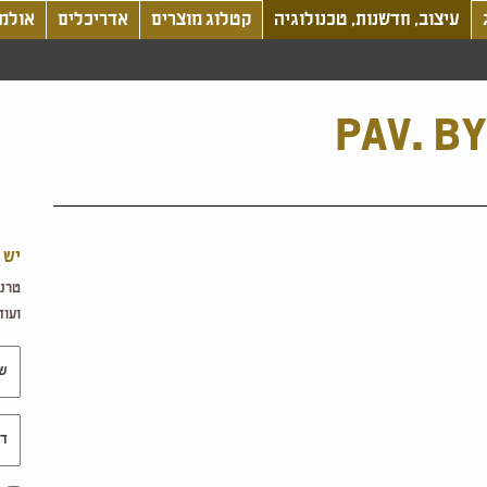
עיצוב, חדשנות, טכנולוגיה
קטלוג מוצרים
אדריכלים
אולמו
PAV. B
יש 
טרנד
ועוד.
שם 
דוא"