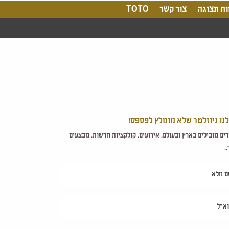
ת תצוגה
צור קשר
TOTO
לנו ניוזלטר שלא מומלץ לפספס!
ים מובילים בארץ ובעולם, אירועים, קולקציות חדשות, מבצעים
.
מלא
ל