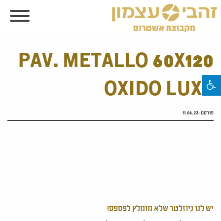
PAV. METALLO 60X120
OXIDO LUXE
פורסם:
11.06.23
יש לנו ניוזלטר שלא מומלץ לפספס!