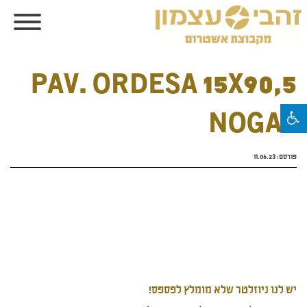
PAV. ORDESA 15X90,5
NOGAL
פורסם:
11.06.23
יש לנו ניוזלטר שלא מומלץ לפספס!