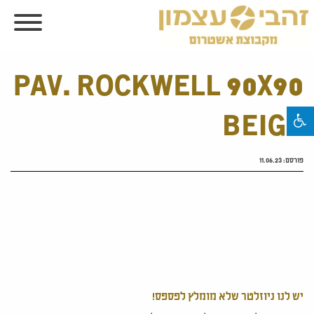
PAV. ROCKWELL 90X90
BEIGE
פורסם:
11.06.23
יש לנו ניוזלטר שלא מומלץ לפספס!