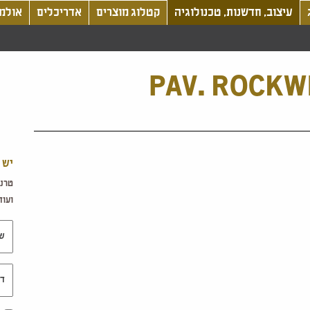
עיצוב, חדשנות, טכנולוגיה
קטלוג מוצרים
אדריכלים
אולמו
PAV. ROCKW
יש 
טרנד
ועוד.
שם 
דוא"