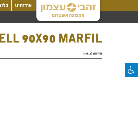
אודותינו
בלוג
ELL 90X90 MARFIL
פורסם:
11.06.23