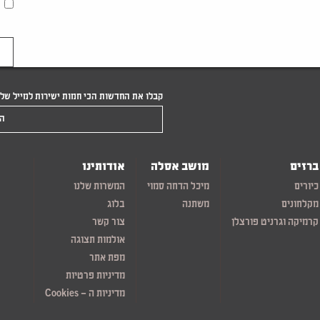
קבלו את החדשות הכי חמות ישירות למייל של
הקלידו את המייל שלכם
ברזים
מושב אסלה
אודותינו
כיורים
מיכל הדחה סמוי
המשרות שלנו
מקלחונים
משתנה
בלוג
קרמיקה וגרניט פורצלן
צור קשר
אולמות תצוגה
מפת אתר
מדיניות פרטיות
מדיניות ה – Cookies