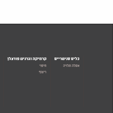
כלים סניטריים
קרמיקה וגרניט פורצלן
אסלה תלויה
חיפוי
ריצוף