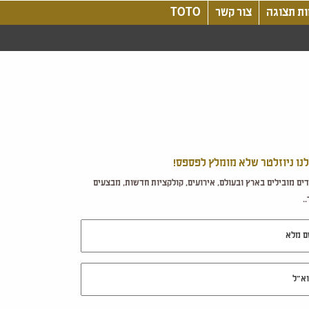
ת תצוגה
צור קשר
TOTO
לנו ניוזלטר שלא מומלץ לפספס!
ים מובילים בארץ ובעולם, אירועים, קולקציות חדשות, מבצעים
.
מלא
ל