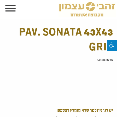
PAV. SONATA 43X43
GRIS
פורסם:
11.06.23
יש לנו ניוזלטר שלא מומלץ לפספס!