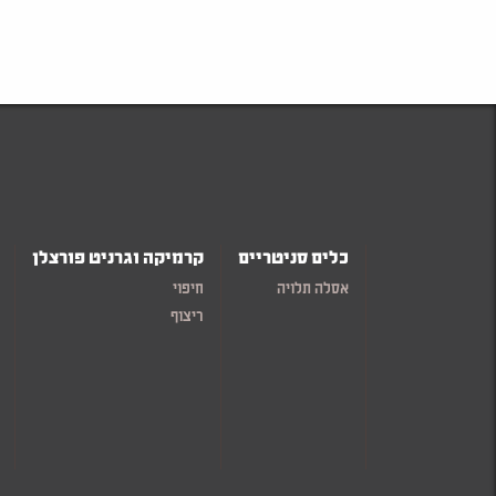
כלים סניטריים
קרמיקה וגרניט פורצלן
אסלה תלויה
חיפוי
ריצוף