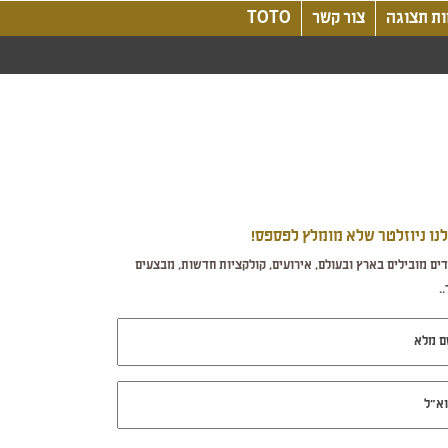
ת תצוגה
צור קשר
TOTO
לנו ניוזלטר שלא מומלץ לפספס!
ים מובילים בארץ ובעולם, אירועים, קולקציות חדשות, מבצעים
.
מלא
ל