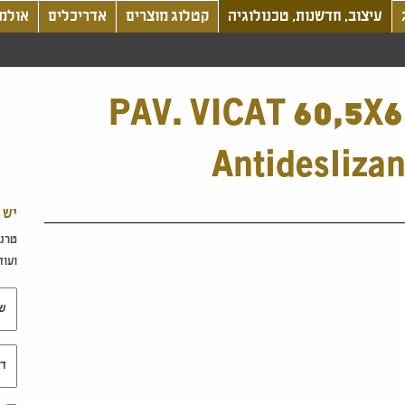
עיצוב, חדשנות, טכנולוגיה
קטלוג מוצרים
אדריכלים
אולמו
PAV. VICAT 60,5X
Antidesliza
יש 
טרנד
ועוד.
שם 
דוא"