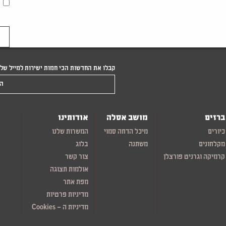
קבלו את החדשות הכי חמות ישירות למייל של
הקלידו את המייל שלכם
ברזים
מושב אסלה
אודותינו
כיורים
מיכל הדחה סמוי
המשרות שלנו
מקלחונים
משתנה
בלוג
קרמיקה וגרניט פורצלן
צור קשר
אולמות תצוגה
מפת אתר
מדיניות פרטיות
מדיניות ה – Cookies