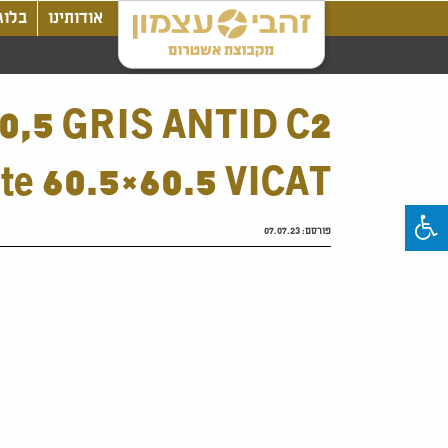
אודותינו
בלוג
60,5 GRIS ANTID C2
nte 60.5×60.5 VICAT
פורסם:
07.07.23