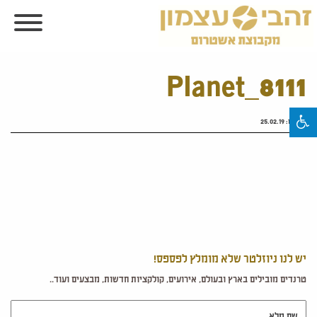
Planet_8111
פורסם:
25.02.19
יש לנו ניוזלטר שלא מומלץ לפספס!
טרנדים מובילים בארץ ובעולם, אירועים, קולקציות חדשות, מבצעים ועוד..
שם מלא