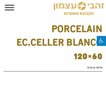
PORCELAIN
EC.CELLER BLANCO
120×60
פורסם:
13.06.23