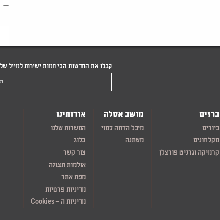
קבלו את החדשות הכי חמות ישירות למייל של
הקלידו את המייל שלכם
ברזים
מושב אסלה
אודותינו
כיורים
מיכל הדחה סמוי
המשרות שלנו
מקלחונים
משתנה
בלוג
קרמיקה וגרניט פורצלן
צור קשר
אולמות תצוגה
מפת אתר
מדיניות פרטיות
מדיניות ה – Cookies