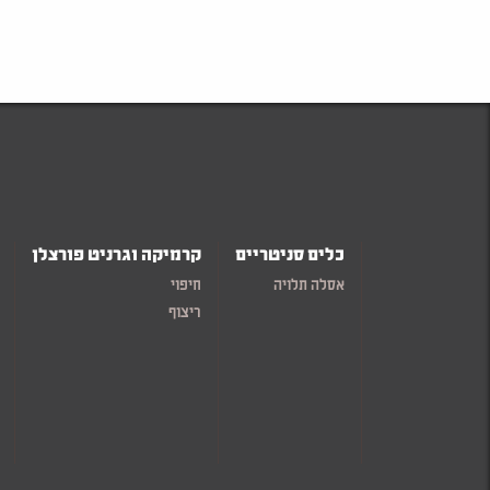
כלים סניטריים
קרמיקה וגרניט פורצלן
אסלה תלויה
חיפוי
ריצוף