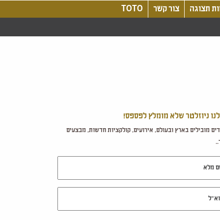
ת תצוגה
צור קשר
TOTO
לנו ניוזלטר שלא מומלץ לפספס!
ים מובילים בארץ ובעולם, אירועים, קולקציות חדשות, מבצעים
.
מלא
ל