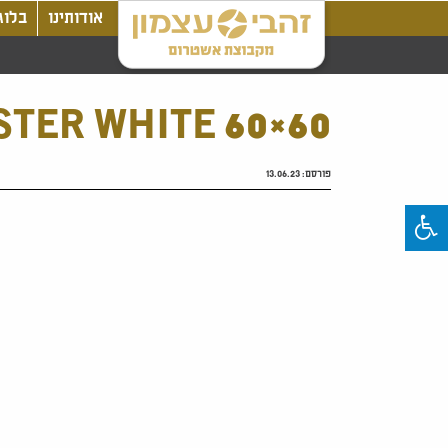
אודותינו
בלוג
STER WHITE 60×60
פורסם:
13.06.23