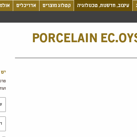
עיצוב, חדשנות, טכנולוגיה
קטלוג מוצרים
אדריכלים
אולמו
PORCELAIN EC.OY
יש 
טרנד
ועוד.
שם 
דוא"