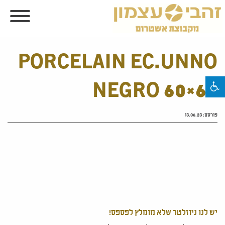
PORCELAIN EC.UNNO
NEGRO 60×60
פורסם:
13.06.23
יש לנו ניוזלטר שלא מומלץ לפספס!