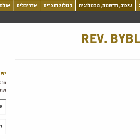
עיצוב, חדשנות, טכנולוגיה
קטלוג מוצרים
אדריכלים
אולמו
REV. BYBL
יש 
טרנד
ועוד.
שם 
דוא"