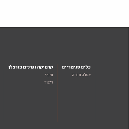
כלים סניטריים
קרמיקה וגרניט פורצלן
אסלה תלויה
חיפוי
ריצוף