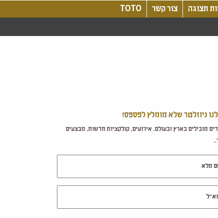
ת תצוגה
צור קשר
TOTO
לנו ניוזלטר שלא מומלץ לפספס!
ים מובילים בארץ ובעולם, אירועים, קולקציות חדשות, מבצעים
.
מלא
ל