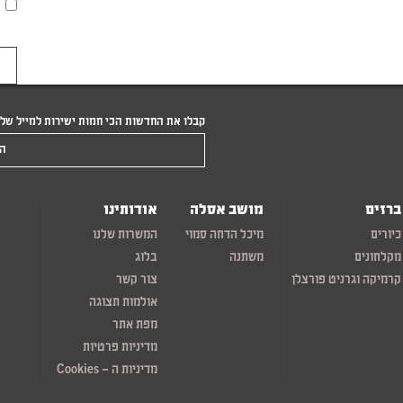
קבלו את החדשות הכי חמות ישירות למייל של
הקלידו את המייל שלכם
ברזים
מושב אסלה
אודותינו
כיורים
מיכל הדחה סמוי
המשרות שלנו
מקלחונים
משתנה
בלוג
קרמיקה וגרניט פורצלן
צור קשר
אולמות תצוגה
מפת אתר
מדיניות פרטיות
מדיניות ה – Cookies