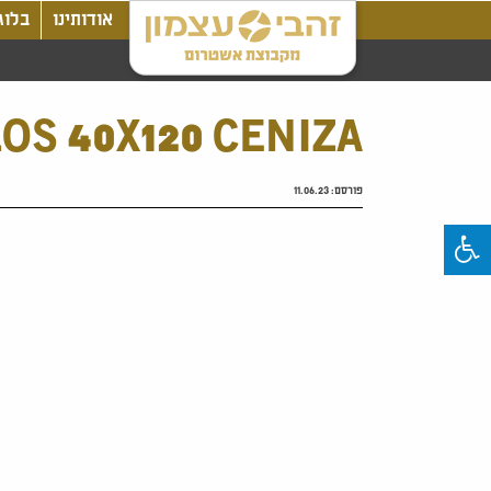
אודותינו
בלוג
OS 40X120 CENIZA
פורסם:
11.06.23