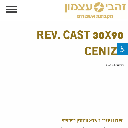
REV. CAST 30X90
CENIZA
פורסם:
11.06.23
יש לנו ניוזלטר שלא מומלץ לפספס!