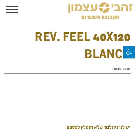
REV. FEEL 40X120
BLANCO
פורסם:
11.06.23
יש לנו ניוזלטר שלא מומלץ לפספס!