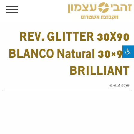
REV. GLITTER 30X90
BLANCO Natural 30×90
BRILLIANT
פורסם:
07.07.23