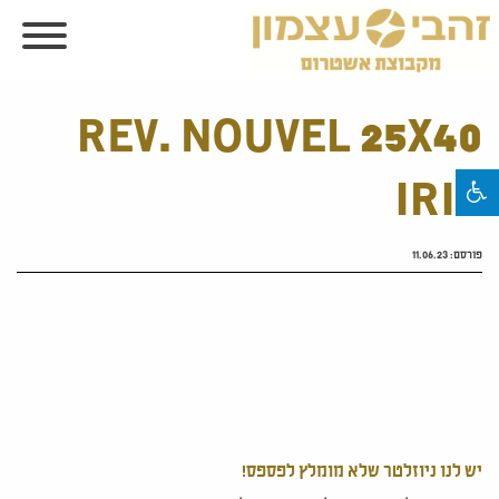
REV. NOUVEL 25X40
IRIS
פורסם:
11.06.23
יש לנו ניוזלטר שלא מומלץ לפספס!