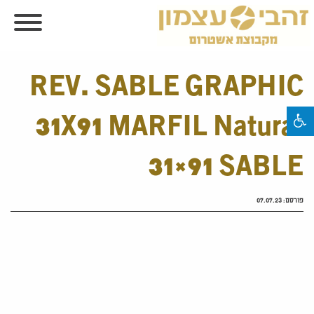
REV. SABLE GRAPHIC
31X91 MARFIL Natural
31×91 SABLE
פורסם:
07.07.23