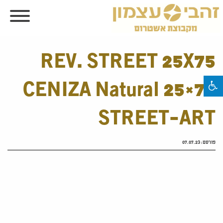
REV. STREET 25X75
CENIZA Natural 25×75
STREET-ART
פורסם:
07.07.23