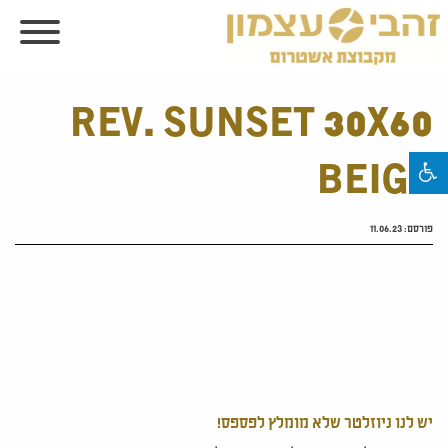
REV. SUNSET 30X60
BEIGE
פורסם:
11.06.23
יש לנו ניוזלטר שלא מומלץ לפספס!