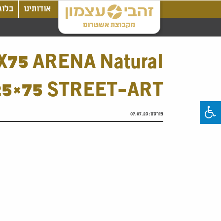
אודותינו
בלוג
X75 ARENA Natural
25×75 STREET-ART
פורסם:
07.07.23