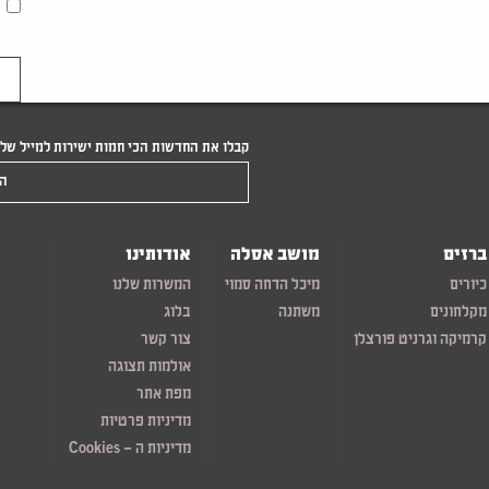
קבלו את החדשות הכי חמות ישירות למייל של
הקלידו את המייל שלכם
ברזים
מושב אסלה
אודותינו
כיורים
מיכל הדחה סמוי
המשרות שלנו
מקלחונים
משתנה
בלוג
קרמיקה וגרניט פורצלן
צור קשר
אולמות תצוגה
מפת אתר
מדיניות פרטיות
מדיניות ה – Cookies