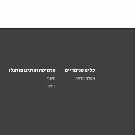
כלים סניטריים
קרמיקה וגרניט פורצלן
אסלה תלויה
חיפוי
ריצוף