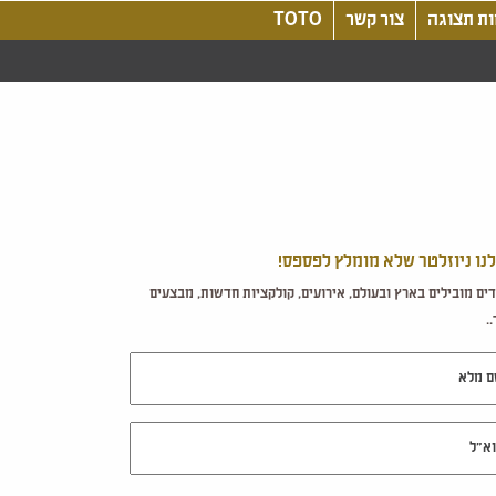
ת תצוגה
צור קשר
TOTO
לנו ניוזלטר שלא מומלץ לפספס!
ים מובילים בארץ ובעולם, אירועים, קולקציות חדשות, מבצעים
.
מלא
ל