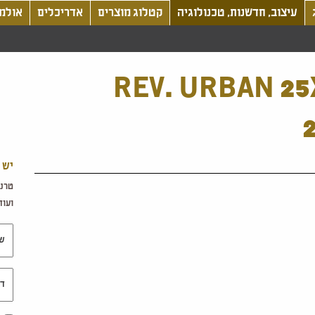
עיצוב, חדשנות, טכנולוגיה
קטלוג מוצרים
אדריכלים
אולמו
REV. URBAN 25
יש 
טרנד
ועוד.
שם 
דוא"