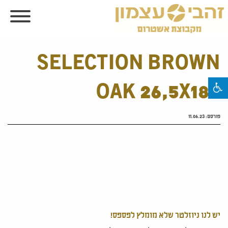
SELECTION BROWN
OAK 26,5X180
פורסם:
11.06.23
יש לנו ניוזלטר שלא מומלץ לפספס!