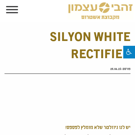
SILYON WHITE
RECTIFIED
פורסם:
25.06.23
יש לנו ניוזלטר שלא מומלץ לפספס!