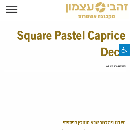
Square Pastel Caprice
Deco
פורסם:
07.07.23
יש לנו ניוזלטר שלא מומלץ לפספס!