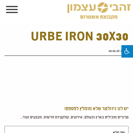
URBE IRON 30X30
פורסם:
20.06.23
יש לנו ניוזלטר שלא מומלץ לפספס!
טרנדים מובילים בארץ ובעולם, אירועים, קולקציות חדשות, מבצעים ועוד..
שם מלא