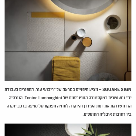
SQUARE SIGN
– מציע חיפויים במראה של "ריבועי עור, התפורים בעבודת
יד" ומעוטרים בטקסטורה המפורסמת של Tonino Lamborghini. הוורסיה
הזו משדרגת את רמת העידון והיוקרה לחוויה מפנקת של נסיעה ברכב יוקרה
בין רחובות איטליה התוססים.