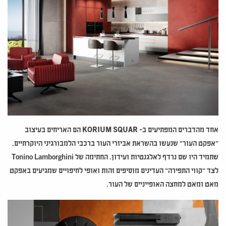
אחד מהדברים המפתיעים ב-
KORIUM SQUAR
הם האריחים בעיצוב
"אפקט העור" שנעשו בהשראת אביזרי העור ברכבי הלמבורגיני היוקרתיים,
שתמיד היו שם נרדף לאלגנטיות ועידון. החתימה של Tonino Lamborghini
לצד "קווי התפירה" העדינים מוסיפים זהות ואופי לחיפויים שמגיעים באפקט
מאט ומאט למחצה האופייניים של העור.