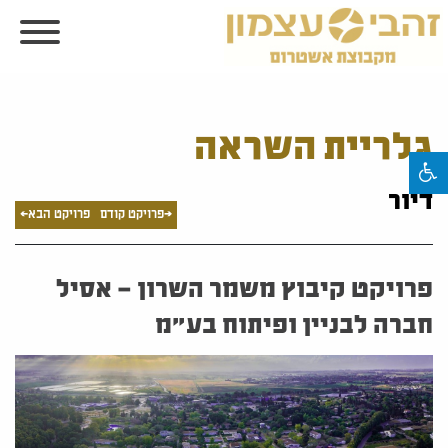
גלריית השראה
דיור
<פרויקט קודם
פרויקט הבא>
פרויקט קיבוץ משמר השרון – אסיל
חברה לבניין ופיתוח בע"מ