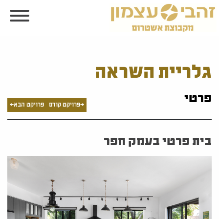
גלריית השראה
פרטי
<פרויקט קודם
פרויקט הבא>
בית פרטי בעמק חפר