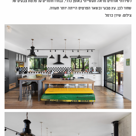
לשירותי אורחים מראה תעשייתי באופן כללי, נבחרו חומרים על פלטת צבעים של
שחור לבן, עץ טבעי ובשאר הפרטים הייתה יותר תעוזה.
צילום: שירן כרמל