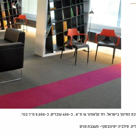
ר 16 ת"א , כ-400 עובדים, כ-5,000 מ"ר בנוי.
ית, סילביה יסינובסקי- מעצבת פנים