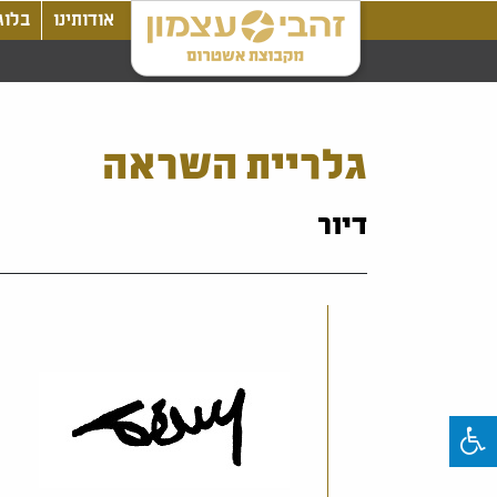
אודותינו
בלוג
גלריית השראה
דיור