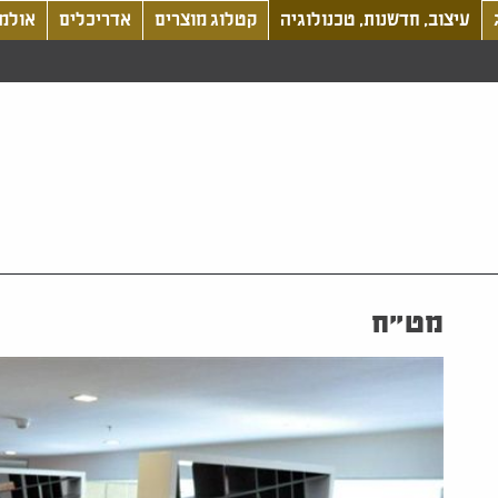
עיצוב, חדשנות, טכנולוגיה
קטלוג מוצרים
אדריכלים
אולמו
מט"ח