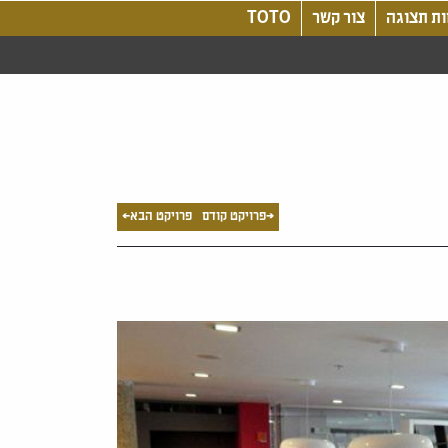
ת תצוגה
צור קשר
TOTO
<פרויקט קודם
פרויקט הבא>