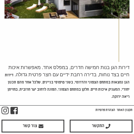
דירות הגן בנות חמישה חדרים, במפלס אחד.
מאפשרות איכות
חיים בצד נוחות, בדירה רחבת ידיים עם חצר פרטית גדולה.
דירות
הגן נמצאות במתחם הצפוני והדרומי, בשני טיפוסי בניינים, שלכל אחד מהם תכנון
יחודי, המעניק איכות חיים. חלקן במתחם הצפוני, הפונה לרחוב יער חרובית, בחזיתן
ריאה ירוקה.
m
ook
תקנון האתר
הצהרת פרטיות
התקשר
צור קשר