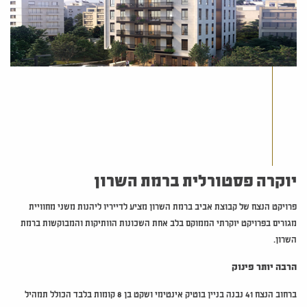
יוקרה פסטורלית ברמת השרון
פרויקט הנצח של קבוצת אביב ברמת השרון מציע לדייריו ליהנות משני מחוויית
מגורים בפרויקט יוקרתי הממוקם בלב אחת השכונות הוותיקות והמבוקשות ברמת
השרון.
הרבה יותר פינוק
ברחוב הנצח 41 נבנה בניין בוטיק אינטימי ושקט בן 8 קומות בלבד הכולל תמהיל