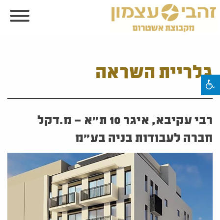
גלריית השראה
רבי עקיבא, איגר 10 ת"א – מ.דקל
חברה לעבודות בניה בע"מ