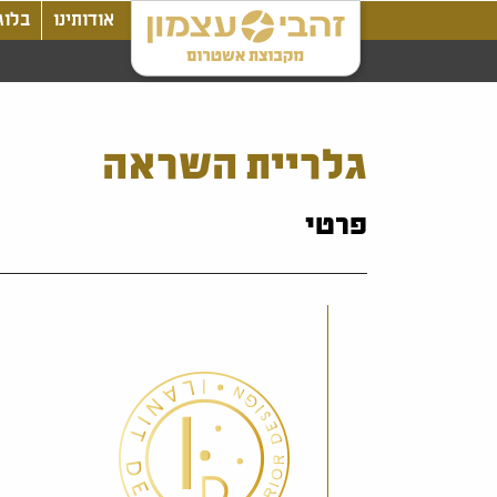
אודותינו
בלוג
גלריית השראה
פרטי