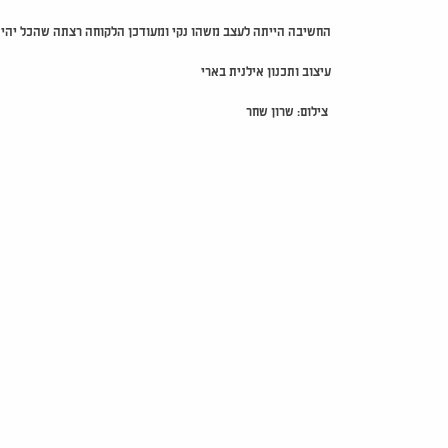
החשיבה הייתה לעצב משהו נקי ומעודכן הלקוחה רצתה שהכל יהיה
עיצוב ותכנון אילנית בארי
צילום: שרון שחר