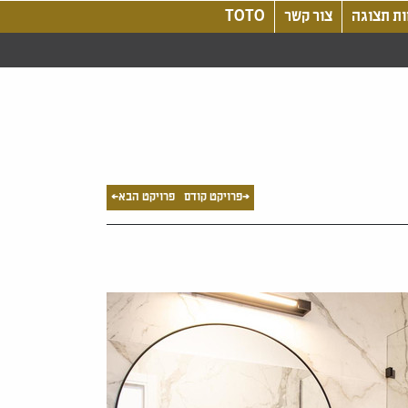
ת תצוגה
צור קשר
TOTO
<פרויקט קודם
פרויקט הבא>