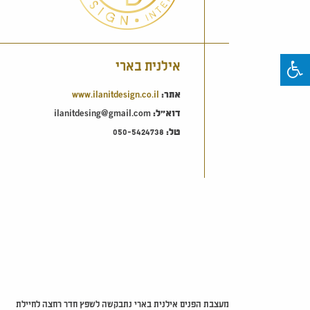
אילנית בארי
אתר:
www.ilanitdesign.co.il
דוא"ל:
ilanitdesing@gmail.com
טל:
050-5424738
מעצבת הפנים אילנית בארי נתבקשה לשפץ חדר רחצה לחיילת