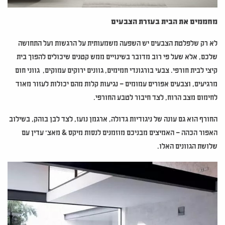
מחממים את הבית בעזרת הצבעים
לא רק שלפלטת הצבעים יש השפעה משמעותית על הרגשות ועל התחושה
שלכם, אלא שעל פי רוב מדובר בשינויים ממש קטנים שיכולים להפוך בית
קיצי לבית חורפי. צבעי בורגונדי חמימים, גוונים ירוקים עמוקים, גווני חום
מרגיעים, וצבעים אפורים עמומים – נגיעות קלות מהם יכולות לעזור מאוד
לחימום מצב הרוח, לצד חיבור לטבע החורפי.
החורף הוא גם עונה של ניגודיות גדולה, ארגמן נועז, לצד לבן בוהק, בשילוב
האפור הכהה – האמיצים מבניכם מוזמנים לנסות מיקס & מאצ' עדין עם
שלושת הגוונים האלו.