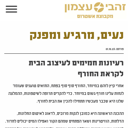
נעים, מרגיע ומפנק
פורסם:
01.10.23
רעיונות חמימים לעיצוב הבית
לקראת החורף
אחרי קיץ לוהט במיוחד, החורף סוף סוף בפתח, החזאים טוענים שעומד
לנחות עלינו חורף גשום במיוחד. כדי להקדים תרופה לשיטפונות, ההמלצה
שלנו היא שכבר מעכשיו תתחילו להכין את הבית לחורף.
ההכנה הראשונה היא כמובן לנקות מרזבים, לדאוג לאיטום החלונות,
הדלתות, הוויטרינות ושאר הפתחים שמהם הקור ואפילו המים יכולים לחדור.