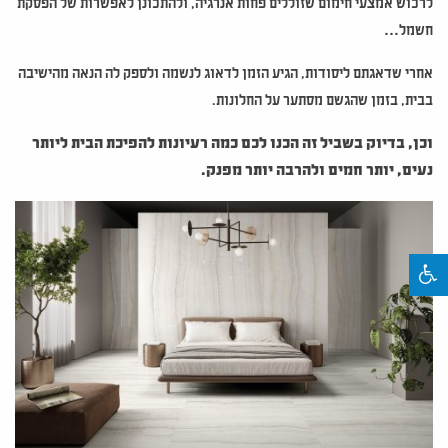
לרכוש אמצעי חימום שזוללים פחות אנרגיה, ולהתכונן לאפשרות של הפסקת
חשמל…
אחרי שדאגתם ליסודות, הגיע הזמן לדאוג לנשמה ולספק לה הנאה מהישיבה
בבית, בזמן שהגשם מסתער על החלונות.
וכן, בדיוק בשביל זה הכנו לכם כמה רעיונות להפיכת הבית ליותר
נעים, יותר חמים ולהרבה יותר מפנק.