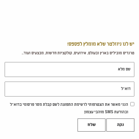
יש לנו ניוזלטר שלא מומלץ לפספס!
טרנדים מובילים בארץ ובעולם, אירועים, קולקציות חדשות, מבצעים ועוד..
שם מלא
דוא"ל
הנני מאשר את הצטרפותי לרשימת התפוצה לשם קבלת מסר פרסומי בדוא"ל
ובהודעת SMS מזהבי עצמון
נקה